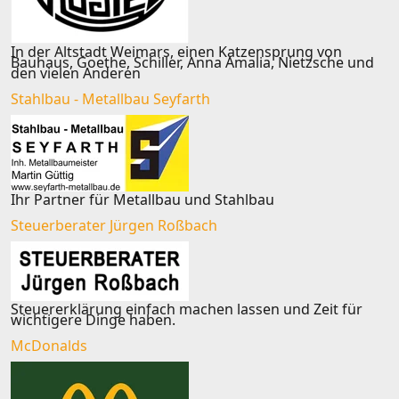
In der Altstadt Weimars, einen Katzensprung von
Bauhaus, Goethe, Schiller, Anna Amalia, Nietzsche und
den vielen Anderen
Stahlbau - Metallbau Seyfarth
Ihr Partner für Metallbau und Stahlbau
Steuerberater Jürgen Roßbach
Steuererklärung einfach machen lassen und Zeit für
wichtigere Dinge haben.
McDonalds