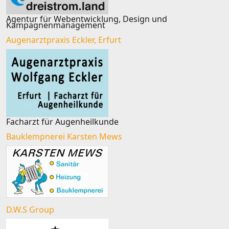
Agentur für Webentwicklung, Design und
Kampagnenmanagement
Augenarztpraxis Eckler, Erfurt
Facharzt für Augenheilkunde
Bauklempnerei Karsten Mews
D.W.S Group