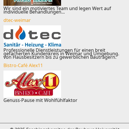
Wir sind ein motiviertes Team und legen Wert auf
individuelle Behandlungen...
dtec-weimar
Professionelle Dienstleistungen für einen breit
gefächerten Kundenkreis in Weimar und Umgebung.
von Hausbesitzern bis zu gewerblichen Bauträgern.
Bistro-Café Alex11
Genuss-Pause mit Wohlfühlfaktor