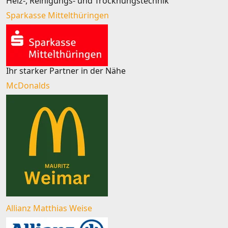
Heiz-, Reinigungs- und Trocknungstechnik
Sparkasse Mittelthüringen
Ihr starker Partner in der Nähe
McDonalds
Allianz Matthias Weise