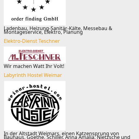
Ladenbau, Heizung-Sanitär-Kälte, Messebau &
Montageservice, Elektro, Planung
Elektro-Dienst Teschner
Wir machen Watt Ihr Volt!
Labyrinth Hostel Weimar
In der Altstadt Weimars, einen Katzensprung von
Bauhaus, Goethe, Schiller, Anna Amalia, Nietzsche und