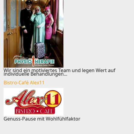
Wir sind ein motiviertes Team und legen Wert auf
individuelle Behandlungen...
Bistro-Café Alex11
Genuss-Pause mit Wohlfühlfaktor