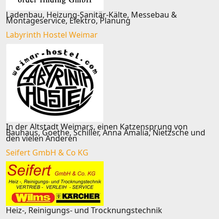
Ladenbau, Heizung-Sanitär-Kälte, Messebau &
Montageservice, Elektro, Planung
Labyrinth Hostel Weimar
In der Altstadt Weimars, einen Katzensprung von
Bauhaus, Goethe, Schiller, Anna Amalia, Nietzsche und
den vielen Anderen
Seifert GmbH & Co KG
Heiz-, Reinigungs- und Trocknungstechnik