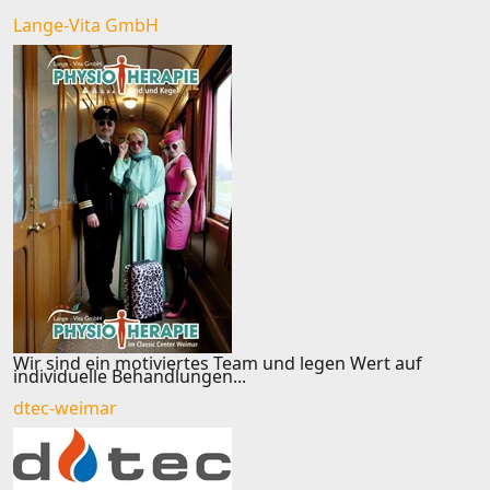
Lange-Vita GmbH
Wir sind ein motiviertes Team und legen Wert auf
individuelle Behandlungen...
dtec-weimar