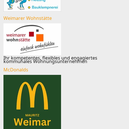
Weimarer Wohnstätte
Ihr kompetentes, flexibles und engagiertes
kommunales Wohnungsunternehmen
McDonalds